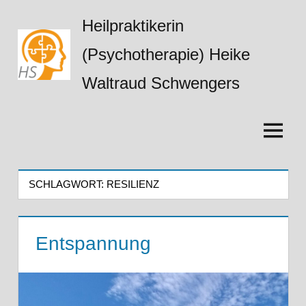
Zum
Heilpraktikerin
Inhalt
springen
(Psychotherapie) Heike
Waltraud Schwengers
Menü
SCHLAGWORT:
RESILIENZ
Entspannung