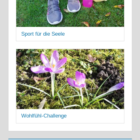
Sport für die Seele
16. AUGUST 2021
Wohlfühl-Challenge
11. MAI 2021