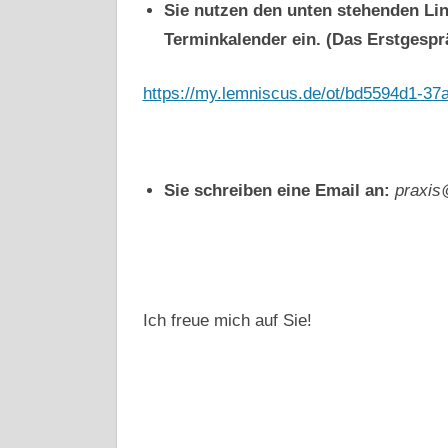
Sie nutzen den unten stehenden Lin
Terminkalender ein. (Das Erstgesprä
https://my.lemniscus.de/ot/bd5594d1-3
Sie schreiben eine Email an:
praxis
Ich freue mich auf Sie!