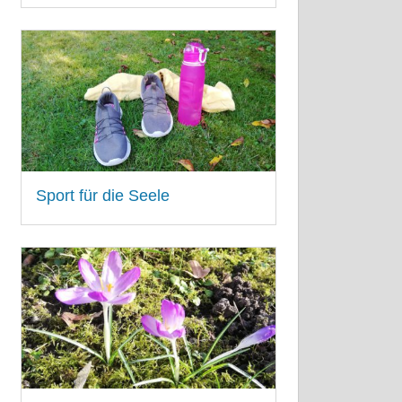
8. SEPTEMBER 2022
Sport für die Seele
16. AUGUST 2021