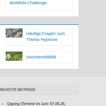
Wohlfühl-Challenge
11. MAI 2021
Häufige Fragen zum
Thema Hypnose
18. MAI 2021
Hochsensibilität
13. MAI 2021
NEUESTE BEITRÄGE
Qigong (Termine im Juni: 07.06.26,