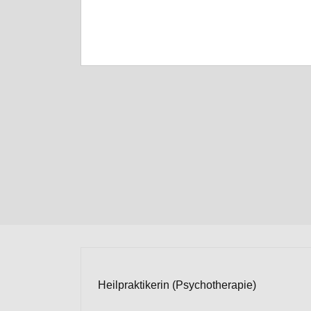
Heilpraktikerin (Psychotherapie)