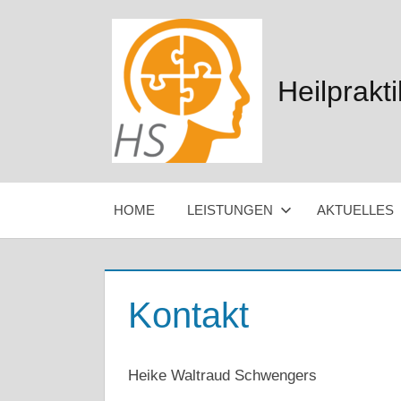
Zum
Inhalt
springen
Heilprakt
HOME
LEISTUNGEN
AKTUELLES
Kontakt
Heike Waltraud Schwengers