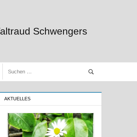
Waltraud Schwengers
Suchen
Suchen
nach:
AKTUELLES