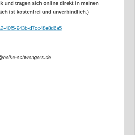
k und tragen sich online direkt in meinen
ch ist kostenfrei und unverbindlich.
)
7a2-40f5-943b-d7cc48e8d6a5
@heike-schwengers.de