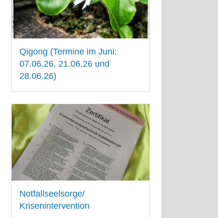
Qigong (Termine im Juni:
07.06.26, 21.06.26 und
28.06.26)
13. JUNI 2025
Notfallseelsorge/
Krisenintervention