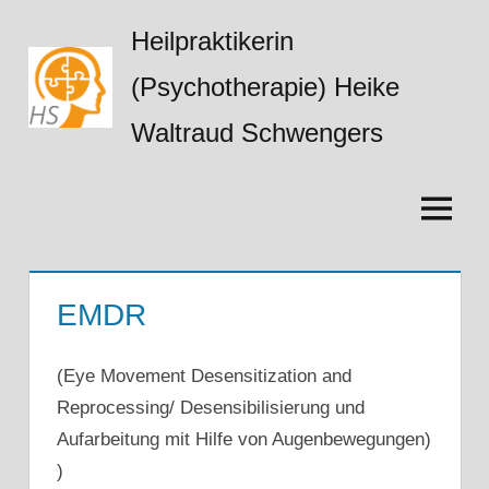
Zum
Heilpraktikerin
Inhalt
springen
(Psychotherapie) Heike
Waltraud Schwengers
Menü
EMDR
(Eye Movement Desensitization and
Reprocessing/ Desensibilisierung und
Aufarbeitung mit Hilfe von Augenbewegungen)
)