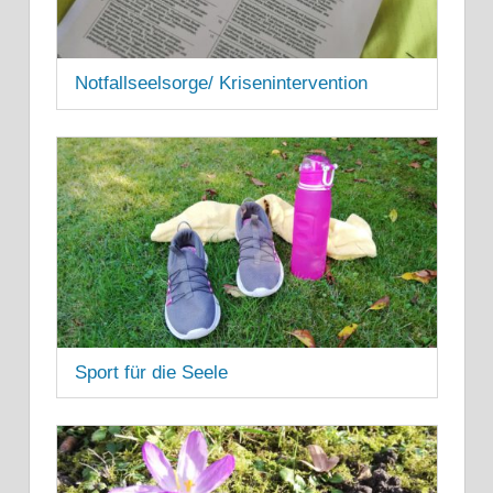
Notfallseelsorge/ Krisenintervention
8. SEPTEMBER 2022
Sport für die Seele
16. AUGUST 2021