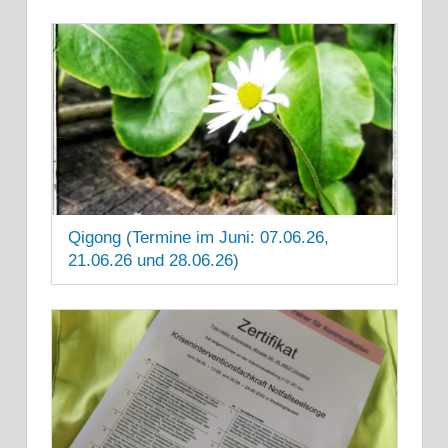
Qigong (Termine im Juni: 07.06.26,
21.06.26 und 28.06.26)
13. JUNI 2025