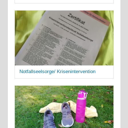
13. JUNI 2025
Notfallseelsorge/ Krisenintervention
8. SEPTEMBER 2022