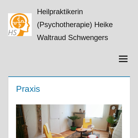
Zum
Heilpraktikerin
Inhalt
springen
(Psychotherapie) Heike
Waltraud Schwengers
Menü
Praxis